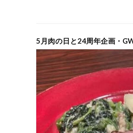
5月肉の日と24周年企画・G