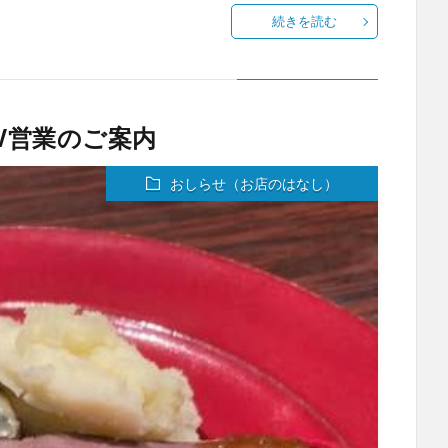
続きを読む
W営業のご案内
おしらせ（お店のはなし）