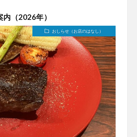
内（2026年）
おしらせ（お店のはなし）