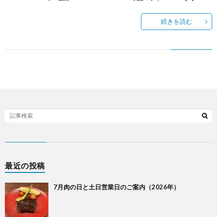
続きを読む
う
か
い
最近の投稿
7月肉の日と土日営業日のご案内（2026年）