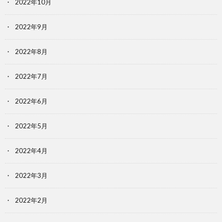
2022年10月
2022年9月
2022年8月
2022年7月
2022年6月
2022年5月
2022年4月
2022年3月
2022年2月