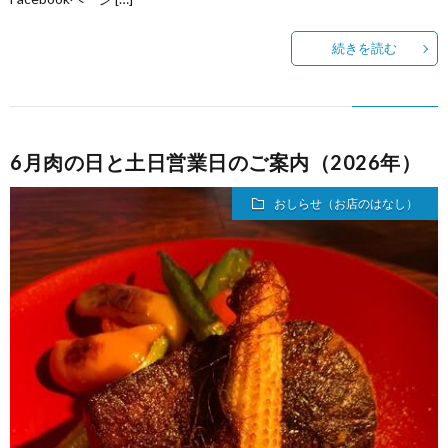
続きを読む
う
か
い
6月肉の日と土日営業日のご案内（2026年）
おしらせ（お店のはなし）