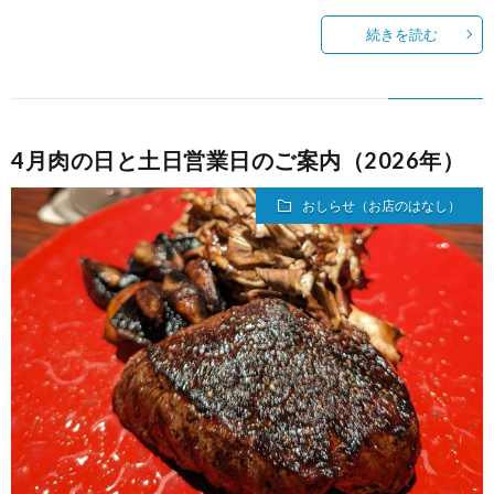
続きを読む
4月肉の日と土日営業日のご案内（2026年）
おしらせ（お店のはなし）