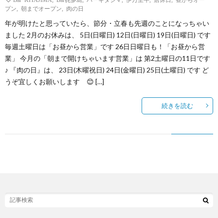
プン
,
朝までオープン
,
肉の日
年が明けたと思っていたら、節分・立春も先週のことになっちゃい
う
ました 2月のお休みは、 5日(日曜日) 12日(日曜日) 19日(日曜日) です
毎週土曜日は「お昼から営業」です 26日日曜日も！「お昼から営
か
業」 今月の「朝まで開けちゃいます営業」は 第2土曜日の11日です
♪ 『肉の日』は、 23日(木曜祝日) 24日(金曜日) 25日(土曜日) です ど
い
うぞ宜しくお願いします 😊 […]
続きを読む