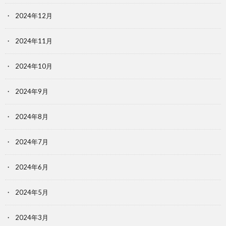
2024年12月
2024年11月
2024年10月
2024年9月
2024年8月
2024年7月
2024年6月
2024年5月
2024年3月