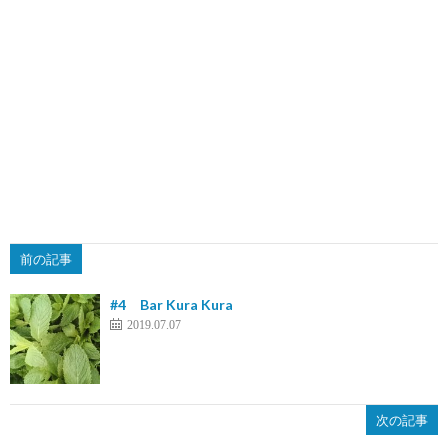
前の記事
#4 Bar Kura Kura
2019.07.07
次の記事