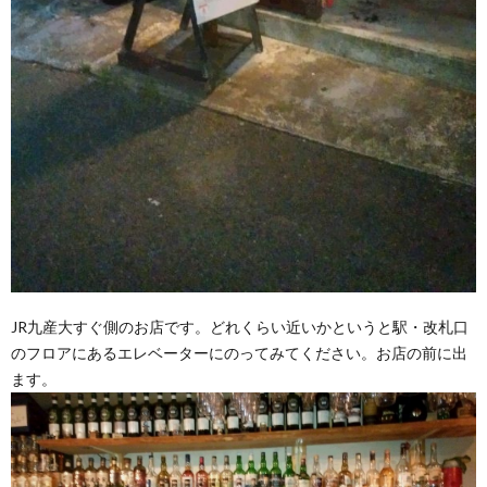
JR九産大すぐ側のお店です。どれくらい近いかというと駅・改札口
のフロアにあるエレベーターにのってみてください。お店の前に出
ます。