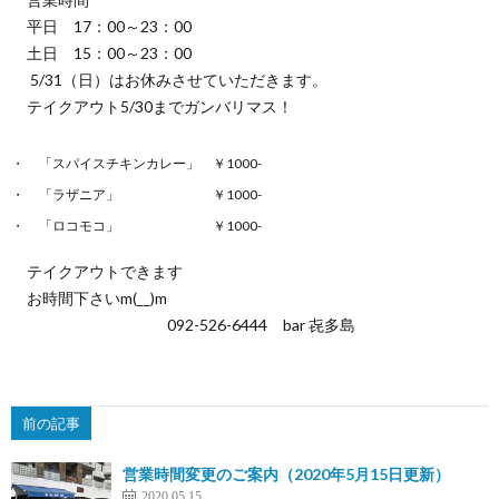
平日 17：00～23：00
土日 15：00～23：00
う
5/31（日）はお休みさせていただきます。
テイクアウト5/30までガンバリマス！
か
「スパイスチキンカレー」 ￥1000-
い
「ラザニア」 ￥1000-
「ロコモコ」 ￥1000-
テイクアウトできます
お時間下さいm(__)m
092-526-6444 bar 㐂多島
前の記事
営業時間変更のご案内（2020年5月15日更新）
2020.05.15