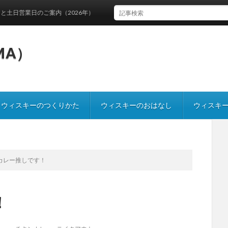
営業日のご案内（2026年）
IMA）
ウィスキーのつくりかた
ウィスキーのおはなし
ウィスキ
カレー推しです！
！