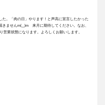
した。「肉の日」やります！と声高に宣言したかった
きませんm(__)m 来月に期待してください。なお、
し切り営業状態になります。よろしくお願いします。