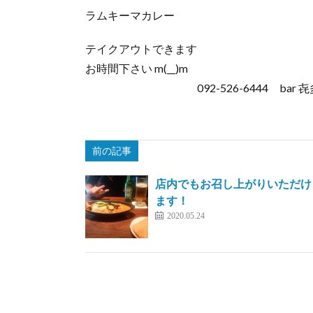
ラムキーマカレー
テイクアウトできます
お時間下さい m(__)m
092-526-6444 bar 㐂
前の記事
店内でもお召し上がりいただけ
ます！
2020.05.24