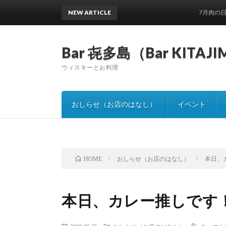
NEW ARTICLE
7月肉の日と土日
Bar 㐂多島（Bar KITAJ
ウィスキーとお料理
おしらせ（お店のはなし）
イベント
おしらせ（お店のはなし）
本日、
HOME
本日、カレー推しです