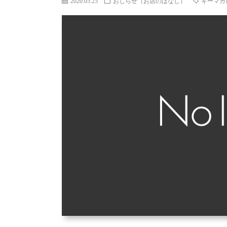
2020.05.25
おしらせ（お店のはなし）
キーマカ