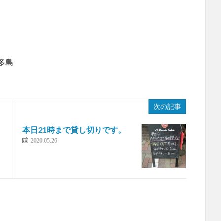
多島
次の記事
本日21時まで貸し切りです。
2020.05.26