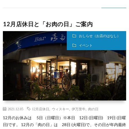
う
12月店休日と「お肉の日」ご案内
か
おしらせ（お店のはなし）
い
イベント
2021.12.05
12月店休日
,
ウィスキー
,
伊万里牛
,
肉の日
12月のお休みは 5日（日曜日）※本日 12日 (日曜日) 19日 (日曜
日)です。 12月の「肉の日」は 28日 (火曜日)で、その日が年内最終