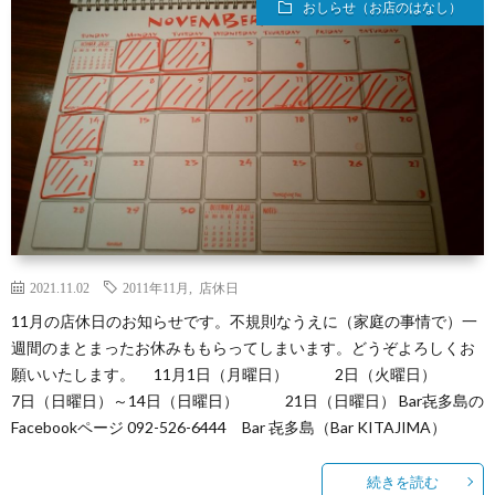
おしらせ（お店のはなし）
2021.11.02
2011年11月
,
店休日
11月の店休日のお知らせです。不規則なうえに（家庭の事情で）一
週間のまとまったお休みももらってしまいます。どうぞよろしくお
願いいたします。 11月1日（月曜日） 2日（火曜日）
7日（日曜日）～14日（日曜日） 21日（日曜日） Bar㐂多島の
Facebookページ 092-526-6444 Bar 㐂多島（Bar KITAJIMA）
続きを読む