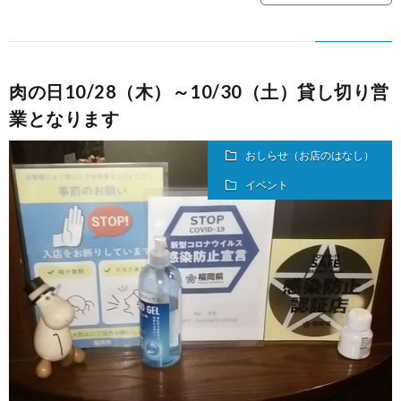
肉の日10/28（木）～10/30（土）貸し切り営
業となります
おしらせ（お店のはなし）
イベント