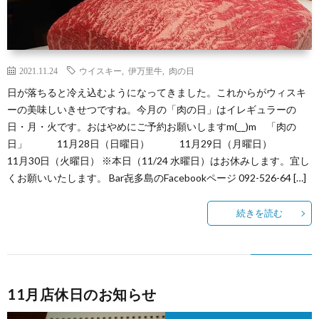
2021.11.24
ウイスキー
,
伊万里牛
,
肉の日
日が落ちると冷え込むようになってきました。これからがウィスキ
ーの美味しいきせつですね。今月の「肉の日」はイレギュラーの
日・月・火です。おはやめにご予約お願いしますm(__)m 「肉の
日」 11月28日（日曜日） 11月29日（月曜日）
11月30日（火曜日） ※本日（11/24 水曜日）はお休みします。宜し
くお願いいたします。 Bar㐂多島のFacebookページ 092-526-64 […]
続きを読む
11月店休日のお知らせ