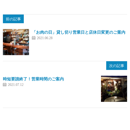
前の記事
「お肉の日」貸し切り営業日と店休日変更のご案内
2021.06.28
次の記事
時短要請終了！営業時間のご案内
2021.07.12