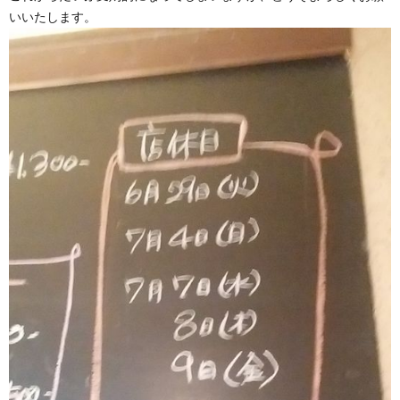
いいたします。
う
か
い