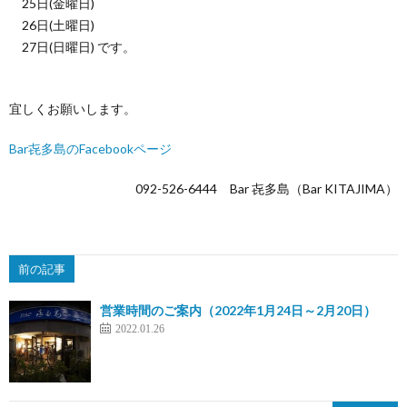
25日(金曜日)
26日(土曜日)
う
27日(日曜日) です。
か
宜しくお願いします。
い
Bar㐂多島のFacebookページ
092-526-6444 Bar 㐂多島（Bar KITAJIMA）
前の記事
営業時間のご案内（2022年1月24日～2月20日）
2022.01.26