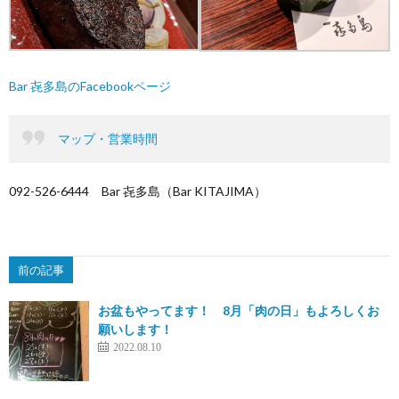
Bar 㐂多島のFacebookページ
マップ・営業時間
092-526-6444 Bar 㐂多島（Bar KITAJIMA）
前の記事
お盆もやってます！ 8月「肉の日」もよろしくお
願いします！
2022.08.10