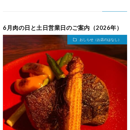
う
6月肉の日と土日営業日のご案内（2026年）
か
おしらせ（お店のはなし）
い