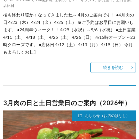
店休日
桜も終わり暖かくなってきましたね～ 4月のご案内です！ ●4月肉の
日 4/23（木） 4/24（金） 4/25（土） ※ご予約はお早目にお願いし
ます。 ●24周年ウィーク！！ 4/29（水祝）～5/6（水祝） ●土日営業
4/11（土） 4/18（土） 4/25（土） 4/26（日） ※15時オープン～23
時クローズです。 ●店休日 4/12（土） 4/13（月） 4/19（日） 今月
もよろしくお […]
続きを読む
3月肉の日と土日営業日のご案内（2026年）
おしらせ（お店のはなし）