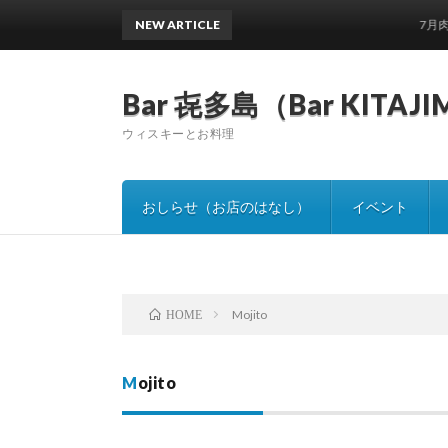
NEW ARTICLE
7月肉の日と土
Bar 㐂多島（Bar KITAJ
ウィスキーとお料理
おしらせ（お店のはなし）
イベント
Mojito
HOME
Mojito