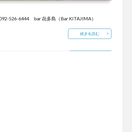
26-6444 bar 㐂多島（Bar KITAJIMA）
続きを読む