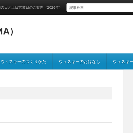
日営業日のご案内（2026年）
IMA）
ウィスキーのつくりかた
ウィスキーのおはなし
ウィスキ