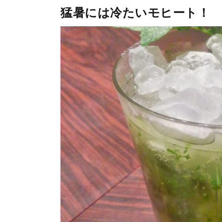
猛暑には冷たいモヒート！